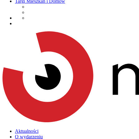
Targi Mieszkań i Domów
Aktualności
O wydarzeniu