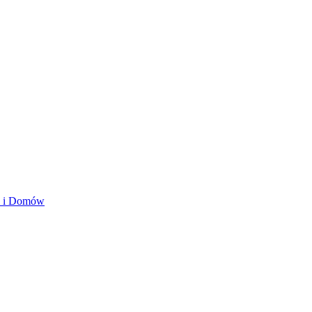
ań i Domów