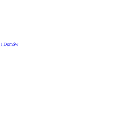
ań i Domów