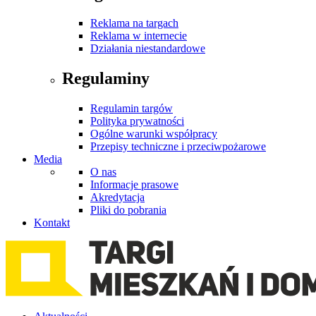
Reklama na targach
Reklama w internecie
Działania niestandardowe
Regulaminy
Regulamin targów
Polityka prywatności
Ogólne warunki współpracy
Przepisy techniczne i przeciwpożarowe
Media
O nas
Informacje prasowe
Akredytacja
Pliki do pobrania
Kontakt