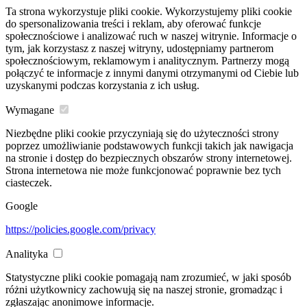
Ta strona wykorzystuje pliki cookie. Wykorzystujemy pliki cookie
do spersonalizowania treści i reklam, aby oferować funkcje
społecznościowe i analizować ruch w naszej witrynie. Informacje o
tym, jak korzystasz z naszej witryny, udostępniamy partnerom
społecznościowym, reklamowym i analitycznym. Partnerzy mogą
połączyć te informacje z innymi danymi otrzymanymi od Ciebie lub
uzyskanymi podczas korzystania z ich usług.
Wymagane
Niezbędne pliki cookie przyczyniają się do użyteczności strony
poprzez umożliwianie podstawowych funkcji takich jak nawigacja
na stronie i dostęp do bezpiecznych obszarów strony internetowej.
Strona internetowa nie może funkcjonować poprawnie bez tych
ciasteczek.
Google
https://policies.google.com/privacy
Analityka
Statystyczne pliki cookie pomagają nam zrozumieć, w jaki sposób
różni użytkownicy zachowują się na naszej stronie, gromadząc i
zgłaszając anonimowe informacje.