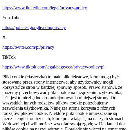
https://www.linkedin.com/legal/privacy-policy
You Tube
https://policies.google.com/privacy
X
https://twitter.com/pl/privacy
TikTok
https://www.tiktok.com/legal/page/eea/privacy-policy/pl
Pliki cookie (ciasteczka) to małe pliki tekstowe, które mogą być
stosowane przez strony internetowe, aby użytkownicy mogli
korzystać ze stron w bardziej sprawny sposób. Prawo stanowi, że
możemy przechowywać pliki cookie na urządzeniu użytkownika,
jeśli jest to niezbędne do funkcjonowania niniejszej strony. Do
wszystkich innych rodzajów plików cookie potrzebujemy
zezwolenia użytkownika. Niniejsza strona korzysta z różnych
rodzajów plików cookie. Niektóre pliki cookie umieszczane są
przez usługi stron trzecich, które pojawiają się na naszych stronach.
W dowolnej chwili możesz wycofać swoją zgodę w Deklaracji dot.
plików cookie na naszej witrynie. Dowiedz się więcej na temat tego,