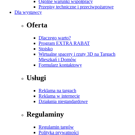
Ogólne warunki współpracy
Przepisy techniczne i przeciwpożarowe
Dla wystawcy
Oferta
Dlaczego warto?
Program EXTRA RABAT
Stoisko
Wirtualne spacery i rzuty 3D na Targach
Mieszkań i Domów
Formularz kontaktowy
Usługi
Reklama na targach
Reklama w internecie
Działania niestandardowe
Regulaminy
Regulamin targów
Polityka prywatności