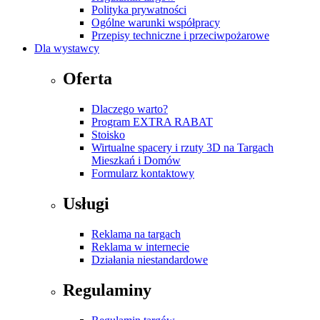
Polityka prywatności
Ogólne warunki współpracy
Przepisy techniczne i przeciwpożarowe
Dla wystawcy
Oferta
Dlaczego warto?
Program EXTRA RABAT
Stoisko
Wirtualne spacery i rzuty 3D na Targach
Mieszkań i Domów
Formularz kontaktowy
Usługi
Reklama na targach
Reklama w internecie
Działania niestandardowe
Regulaminy