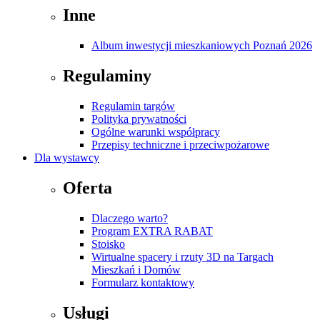
Inne
Album inwestycji mieszkaniowych Poznań 2026
Regulaminy
Regulamin targów
Polityka prywatności
Ogólne warunki współpracy
Przepisy techniczne i przeciwpożarowe
Dla wystawcy
Oferta
Dlaczego warto?
Program EXTRA RABAT
Stoisko
Wirtualne spacery i rzuty 3D na Targach
Mieszkań i Domów
Formularz kontaktowy
Usługi