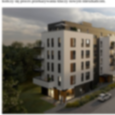
kończy się proces przekazywania kluczy nowym mieszkańcom.