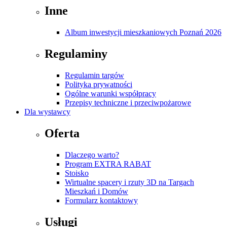
Inne
Album inwestycji mieszkaniowych Poznań 2026
Regulaminy
Regulamin targów
Polityka prywatności
Ogólne warunki współpracy
Przepisy techniczne i przeciwpożarowe
Dla wystawcy
Oferta
Dlaczego warto?
Program EXTRA RABAT
Stoisko
Wirtualne spacery i rzuty 3D na Targach
Mieszkań i Domów
Formularz kontaktowy
Usługi