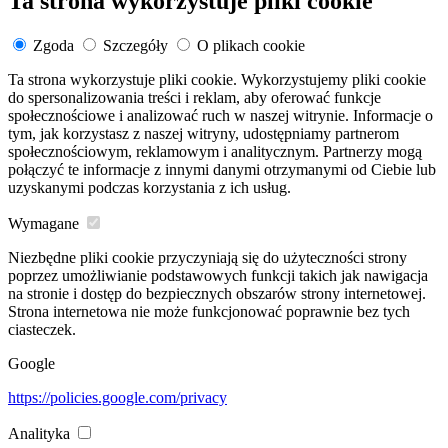
Ta strona wykorzystuje pliki cookie
Zgoda
Szczegóły
O plikach cookie
Ta strona wykorzystuje pliki cookie. Wykorzystujemy pliki cookie
do spersonalizowania treści i reklam, aby oferować funkcje
społecznościowe i analizować ruch w naszej witrynie. Informacje o
tym, jak korzystasz z naszej witryny, udostępniamy partnerom
społecznościowym, reklamowym i analitycznym. Partnerzy mogą
połączyć te informacje z innymi danymi otrzymanymi od Ciebie lub
uzyskanymi podczas korzystania z ich usług.
Wymagane
Niezbędne pliki cookie przyczyniają się do użyteczności strony
poprzez umożliwianie podstawowych funkcji takich jak nawigacja
na stronie i dostęp do bezpiecznych obszarów strony internetowej.
Strona internetowa nie może funkcjonować poprawnie bez tych
ciasteczek.
Google
https://policies.google.com/privacy
Analityka