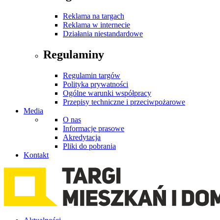
Reklama na targach
Reklama w internecie
Działania niestandardowe
Regulaminy
Regulamin targów
Polityka prywatności
Ogólne warunki współpracy
Przepisy techniczne i przeciwpożarowe
Media
O nas
Informacje prasowe
Akredytacja
Pliki do pobrania
Kontakt