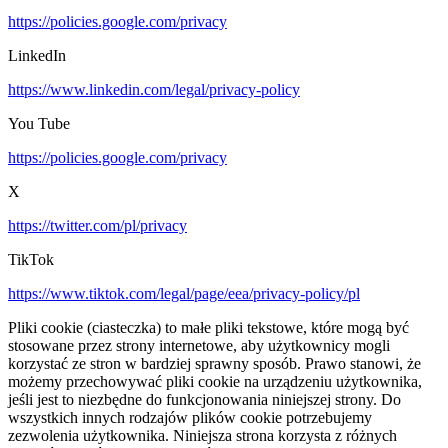
https://policies.google.com/privacy
LinkedIn
https://www.linkedin.com/legal/privacy-policy
You Tube
https://policies.google.com/privacy
X
https://twitter.com/pl/privacy
TikTok
https://www.tiktok.com/legal/page/eea/privacy-policy/pl
Pliki cookie (ciasteczka) to małe pliki tekstowe, które mogą być
stosowane przez strony internetowe, aby użytkownicy mogli
korzystać ze stron w bardziej sprawny sposób. Prawo stanowi, że
możemy przechowywać pliki cookie na urządzeniu użytkownika,
jeśli jest to niezbędne do funkcjonowania niniejszej strony. Do
wszystkich innych rodzajów plików cookie potrzebujemy
zezwolenia użytkownika. Niniejsza strona korzysta z różnych