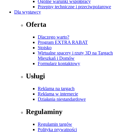
Ogólne warunki współpracy
Przepisy techniczne i przeciwpożarowe
Dla wystawcy
Oferta
Dlaczego warto?
Program EXTRA RABAT
Stoisko
Wirtualne spacery i rzuty 3D na Targach
Mieszkań i Domów
Formularz kontaktowy
Usługi
Reklama na targach
Reklama w internecie
Działania niestandardowe
Regulaminy
Regulamin targów
Polityka prywatności