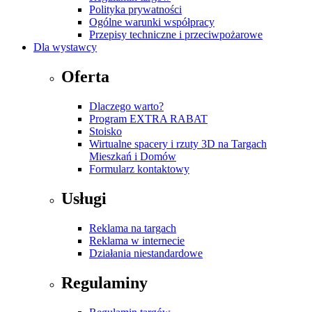
Polityka prywatności
Ogólne warunki współpracy
Przepisy techniczne i przeciwpożarowe
Dla wystawcy
Oferta
Dlaczego warto?
Program EXTRA RABAT
Stoisko
Wirtualne spacery i rzuty 3D na Targach
Mieszkań i Domów
Formularz kontaktowy
Usługi
Reklama na targach
Reklama w internecie
Działania niestandardowe
Regulaminy