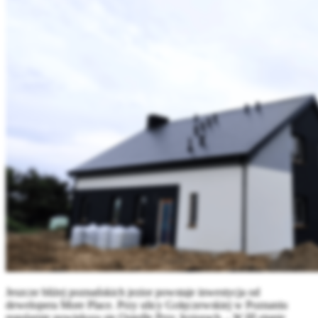
Jeszcze bliżej poznańskich jezior powstaje inwestycja od
dewelopera More Place. Przy ulicy Golęczewskiej w Poznaniu
regularnie powiększa się Osiedle Przy Jeziorach. -
W III etapie