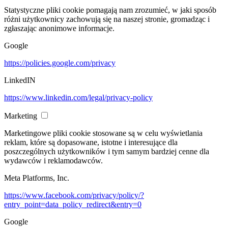
Statystyczne pliki cookie pomagają nam zrozumieć, w jaki sposób
różni użytkownicy zachowują się na naszej stronie, gromadząc i
zgłaszając anonimowe informacje.
Google
https://policies.google.com/privacy
LinkedIN
https://www.linkedin.com/legal/privacy-policy
Marketing
Marketingowe pliki cookie stosowane są w celu wyświetlania
reklam, które są dopasowane, istotne i interesujące dla
poszczególnych użytkowników i tym samym bardziej cenne dla
wydawców i reklamodawców.
Meta Platforms, Inc.
https://www.facebook.com/privacy/policy/?
entry_point=data_policy_redirect&entry=0
Google