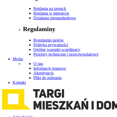
Reklama na targach
Reklama w internecie
Działania niestandardowe
Regulaminy
Regulamin targów
Polityka prywatności
Ogólne warunki współpracy
Przepisy techniczne i przeciwpożarowe
Media
O nas
Informacje prasowe
Akredytacja
Pliki do pobrania
Kontakt