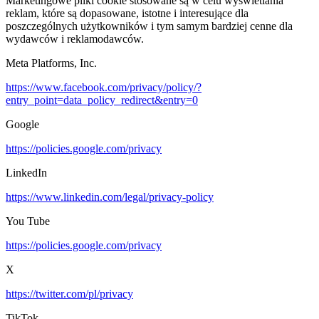
Marketingowe pliki cookie stosowane są w celu wyświetlania
reklam, które są dopasowane, istotne i interesujące dla
poszczególnych użytkowników i tym samym bardziej cenne dla
wydawców i reklamodawców.
Meta Platforms, Inc.
https://www.facebook.com/privacy/policy/?
entry_point=data_policy_redirect&entry=0
Google
https://policies.google.com/privacy
LinkedIn
https://www.linkedin.com/legal/privacy-policy
You Tube
https://policies.google.com/privacy
X
https://twitter.com/pl/privacy
TikTok