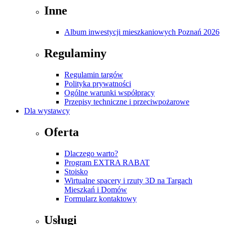
Inne
Album inwestycji mieszkaniowych Poznań 2026
Regulaminy
Regulamin targów
Polityka prywatności
Ogólne warunki współpracy
Przepisy techniczne i przeciwpożarowe
Dla wystawcy
Oferta
Dlaczego warto?
Program EXTRA RABAT
Stoisko
Wirtualne spacery i rzuty 3D na Targach
Mieszkań i Domów
Formularz kontaktowy
Usługi