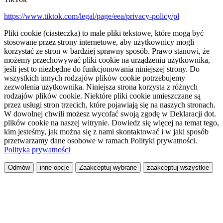
https://www.tiktok.com/legal/page/eea/privacy-policy/pl
Pliki cookie (ciasteczka) to małe pliki tekstowe, które mogą być
stosowane przez strony internetowe, aby użytkownicy mogli
korzystać ze stron w bardziej sprawny sposób. Prawo stanowi, że
możemy przechowywać pliki cookie na urządzeniu użytkownika,
jeśli jest to niezbędne do funkcjonowania niniejszej strony. Do
wszystkich innych rodzajów plików cookie potrzebujemy
zezwolenia użytkownika. Niniejsza strona korzysta z różnych
rodzajów plików cookie. Niektóre pliki cookie umieszczane są
przez usługi stron trzecich, które pojawiają się na naszych stronach.
W dowolnej chwili możesz wycofać swoją zgodę w Deklaracji dot.
plików cookie na naszej witrynie. Dowiedz się więcej na temat tego,
kim jesteśmy, jak można się z nami skontaktować i w jaki sposób
przetwarzamy dane osobowe w ramach Polityki prywatności.
Polityka prywatności
Odmów
inne opcje
Zaakceptuj wybrane
zaakceptuj wszystkie