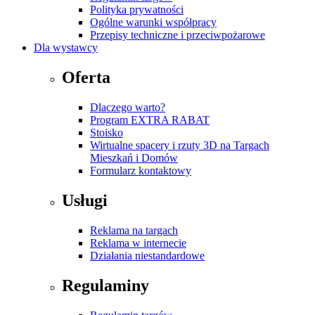
Polityka prywatności
Ogólne warunki współpracy
Przepisy techniczne i przeciwpożarowe
Dla wystawcy
Oferta
Dlaczego warto?
Program EXTRA RABAT
Stoisko
Wirtualne spacery i rzuty 3D na Targach
Mieszkań i Domów
Formularz kontaktowy
Usługi
Reklama na targach
Reklama w internecie
Działania niestandardowe
Regulaminy