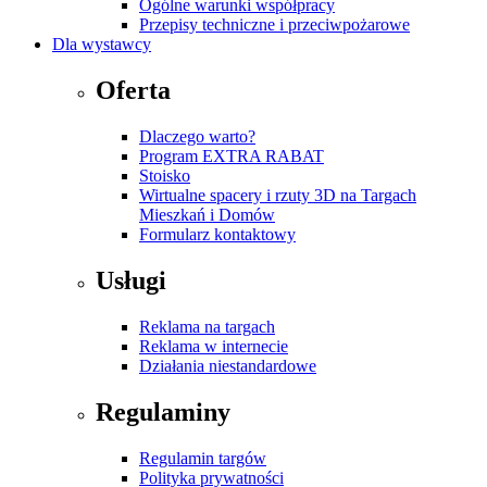
Ogólne warunki współpracy
Przepisy techniczne i przeciwpożarowe
Dla wystawcy
Oferta
Dlaczego warto?
Program EXTRA RABAT
Stoisko
Wirtualne spacery i rzuty 3D na Targach
Mieszkań i Domów
Formularz kontaktowy
Usługi
Reklama na targach
Reklama w internecie
Działania niestandardowe
Regulaminy
Regulamin targów
Polityka prywatności