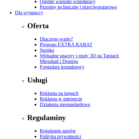
Ogólne warunki współpracy
Przepisy techniczne i przeciwpożarowe
Dla wystawcy
Oferta
Dlaczego warto?
Program EXTRA RABAT
Stoisko
Wirtualne spacery i rzuty 3D na Targach
Mieszkań i Domów
Formularz kontaktowy
Usługi
Reklama na targach
Reklama w internecie
Działania niestandardowe
Regulaminy
Regulamin targów
Polityka prywatności