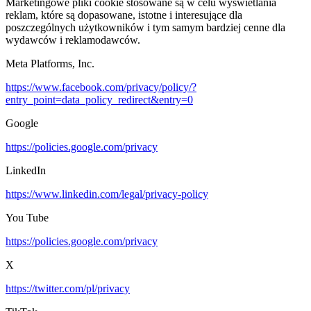
Marketingowe pliki cookie stosowane są w celu wyświetlania
reklam, które są dopasowane, istotne i interesujące dla
poszczególnych użytkowników i tym samym bardziej cenne dla
wydawców i reklamodawców.
Meta Platforms, Inc.
https://www.facebook.com/privacy/policy/?
entry_point=data_policy_redirect&entry=0
Google
https://policies.google.com/privacy
LinkedIn
https://www.linkedin.com/legal/privacy-policy
You Tube
https://policies.google.com/privacy
X
https://twitter.com/pl/privacy