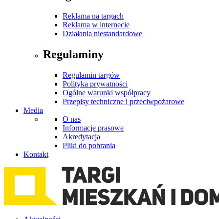
Reklama na targach
Reklama w internecie
Działania niestandardowe
Regulaminy
Regulamin targów
Polityka prywatności
Ogólne warunki współpracy
Przepisy techniczne i przeciwpożarowe
Media
O nas
Informacje prasowe
Akredytacja
Pliki do pobrania
Kontakt