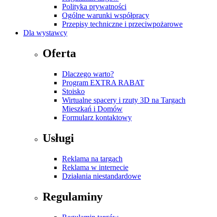
Polityka prywatności
Ogólne warunki współpracy
Przepisy techniczne i przeciwpożarowe
Dla wystawcy
Oferta
Dlaczego warto?
Program EXTRA RABAT
Stoisko
Wirtualne spacery i rzuty 3D na Targach
Mieszkań i Domów
Formularz kontaktowy
Usługi
Reklama na targach
Reklama w internecie
Działania niestandardowe
Regulaminy