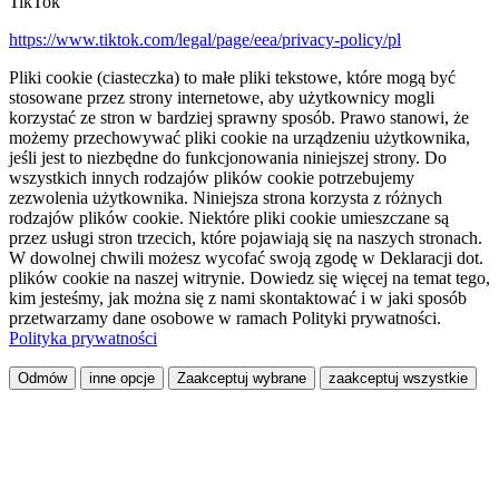
TikTok
https://www.tiktok.com/legal/page/eea/privacy-policy/pl
Pliki cookie (ciasteczka) to małe pliki tekstowe, które mogą być
stosowane przez strony internetowe, aby użytkownicy mogli
korzystać ze stron w bardziej sprawny sposób. Prawo stanowi, że
możemy przechowywać pliki cookie na urządzeniu użytkownika,
jeśli jest to niezbędne do funkcjonowania niniejszej strony. Do
wszystkich innych rodzajów plików cookie potrzebujemy
zezwolenia użytkownika. Niniejsza strona korzysta z różnych
rodzajów plików cookie. Niektóre pliki cookie umieszczane są
przez usługi stron trzecich, które pojawiają się na naszych stronach.
W dowolnej chwili możesz wycofać swoją zgodę w Deklaracji dot.
plików cookie na naszej witrynie. Dowiedz się więcej na temat tego,
kim jesteśmy, jak można się z nami skontaktować i w jaki sposób
przetwarzamy dane osobowe w ramach Polityki prywatności.
Polityka prywatności
Odmów
inne opcje
Zaakceptuj wybrane
zaakceptuj wszystkie