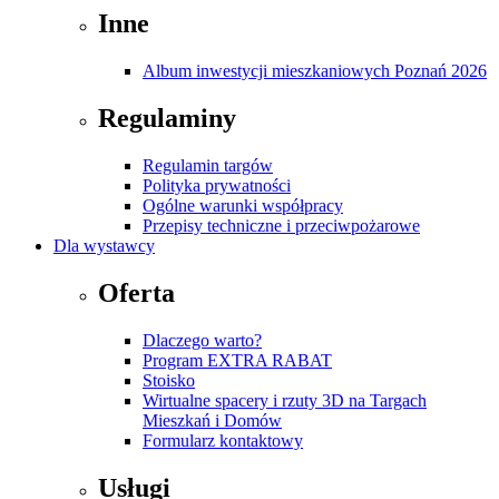
Inne
Album inwestycji mieszkaniowych Poznań 2026
Regulaminy
Regulamin targów
Polityka prywatności
Ogólne warunki współpracy
Przepisy techniczne i przeciwpożarowe
Dla wystawcy
Oferta
Dlaczego warto?
Program EXTRA RABAT
Stoisko
Wirtualne spacery i rzuty 3D na Targach
Mieszkań i Domów
Formularz kontaktowy
Usługi